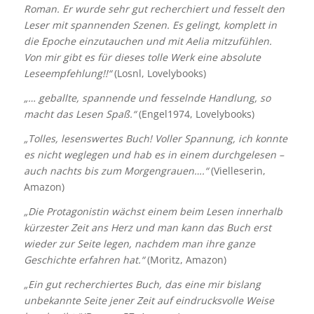
Roman. Er wurde sehr gut recherchiert und fesselt den
Leser mit spannenden Szenen. Es gelingt, komplett in
die Epoche einzutauchen und mit Aelia mitzufühlen.
Von mir gibt es für dieses tolle Werk eine absolute
Leseempfehlung!!“
(Losnl, Lovelybooks)
„… geballte, spannende und fesselnde Handlung, so
macht das Lesen Spaß.“
(Engel1974, Lovelybooks)
„Tolles, lesenswertes Buch! Voller Spannung, ich konnte
es nicht weglegen und hab es in einem durchgelesen –
auch nachts bis zum Morgengrauen….“
(Vielleserin,
Amazon)
„Die Protagonistin wächst einem beim Lesen innerhalb
kürzester Zeit ans Herz und man kann das Buch erst
wieder zur Seite legen, nachdem man ihre ganze
Geschichte erfahren hat.“
(Moritz, Amazon)
„Ein gut recherchiertes Buch, das eine mir bislang
unbekannte Seite jener Zeit auf eindrucksvolle Weise