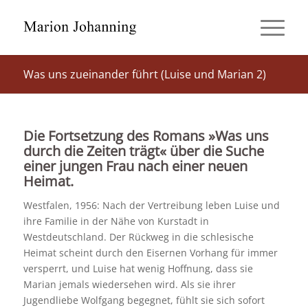
Was uns zueinander führt (Luise und Marian 2)
Die Fortsetzung des Romans »Was uns
durch die Zeiten trägt« über die Suche
einer jungen Frau nach einer neuen
Heimat.
Westfalen, 1956: Nach der Vertreibung leben Luise und
ihre Familie in der Nähe von Kurstadt in
Westdeutschland. Der Rückweg in die schlesische
Heimat scheint durch den Eisernen Vorhang für immer
versperrt, und Luise hat wenig Hoffnung, dass sie
Marian jemals wiedersehen wird. Als sie ihrer
Jugendliebe Wolfgang begegnet, fühlt sie sich sofort