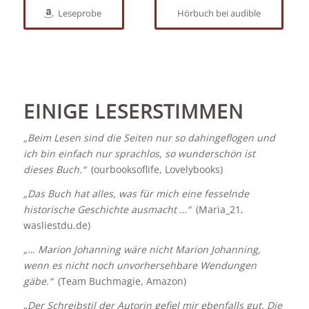
Leseprobe
Hörbuch bei audible
EINIGE LESERSTIMMEN
„Beim Lesen sind die Seiten nur so dahingeflogen und
ich bin einfach nur sprachlos, so wunderschön ist
dieses Buch.“
(ourbooksoflife, Lovelybooks)
„Das Buch hat alles, was für mich eine fesselnde
historische Geschichte ausmacht …“
(Maria_21,
wasliestdu.de)
„… Marion Johanning wäre nicht Marion Johanning,
wenn es nicht noch unvorhersehbare Wendungen
gäbe.“
(Team Buchmagie, Amazon)
„
Der Schreibstil der Autorin gefiel mir ebenfalls gut. Die