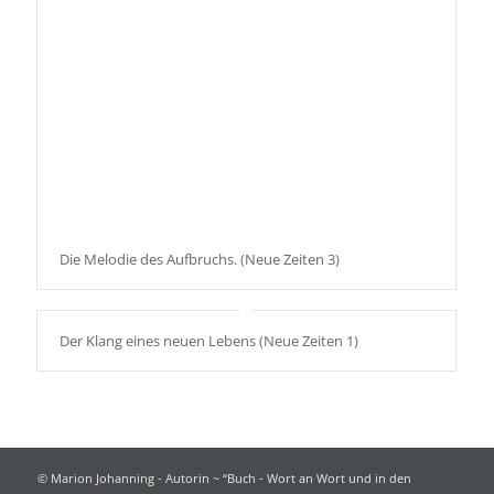
Die Melodie des Aufbruchs. (Neue Zeiten 3)
Der Klang eines neuen Lebens (Neue Zeiten 1)
© Marion Johanning - Autorin ~ “Buch - Wort an Wort und in den