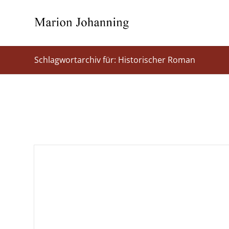
Schlagwortarchiv für: Historischer Roman